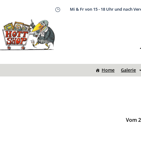
Mi & Fr von 15 - 18 Uhr und nach Ve
}
Home
Galerie
Vom 20