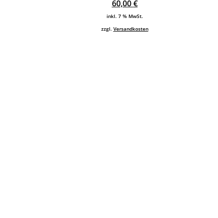
60,00
€
inkl. 7 % MwSt.
zzgl.
Versandkosten