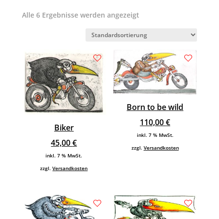
Alle 6 Ergebnisse werden angezeigt
Born to be wild
110,00
€
Biker
inkl. 7 % MwSt.
45,00
€
zzgl.
Versandkosten
inkl. 7 % MwSt.
zzgl.
Versandkosten