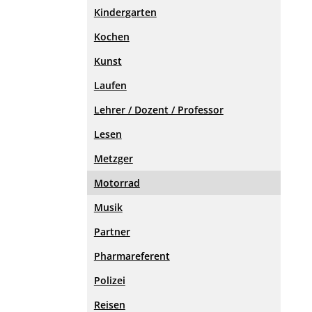
Kindergarten
Kochen
Kunst
Laufen
Lehrer / Dozent / Professor
Lesen
Metzger
Motorrad
Musik
Partner
Pharmareferent
Polizei
Reisen