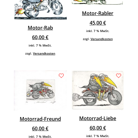
Motor-Rabler
45,00
€
Motor-Rab
inkl. 7 % MwSt.
60,00
€
zzgl.
Versandkosten
inkl. 7 % MwSt.
zzgl.
Versandkosten
Motorrad-Liebe
Motorrad-Freund
60,00
€
60,00
€
inkl. 7 % MwSt.
inkl. 7 % MwSt.