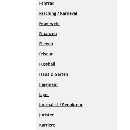
Fahrrad
Fasching / Karneval
Feuerwehr
Finanzen
Fliegen
Friseur
Fussball
Haus & Garten
Ingenieur
Jäger
Journalist / Redakteur
Juristen
Karriere