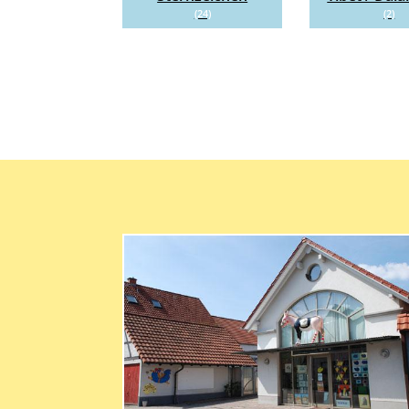
(24)
(2)