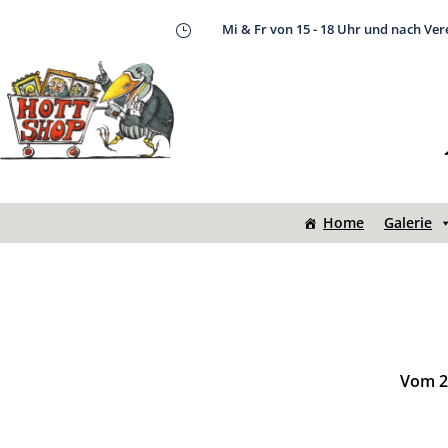
Mi & Fr von 15 - 18 Uhr und nach Ve
}
Home
Galerie
Vom 20