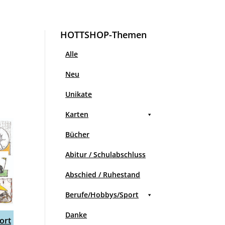
HOTTSHOP-Themen
Alle
Neu
Unikate
Karten
Bücher
Abitur / Schulabschluss
Abschied / Ruhestand
Berufe/Hobbys/Sport
Danke
ort