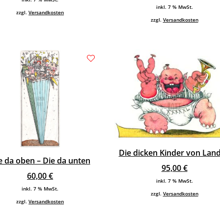
inkl. 7 % MwSt.
zzgl.
Versandkosten
zzgl.
Versandkosten
Die dicken Kinder von Lan
e da oben – Die da unten
95,00
€
60,00
€
inkl. 7 % MwSt.
inkl. 7 % MwSt.
zzgl.
Versandkosten
zzgl.
Versandkosten