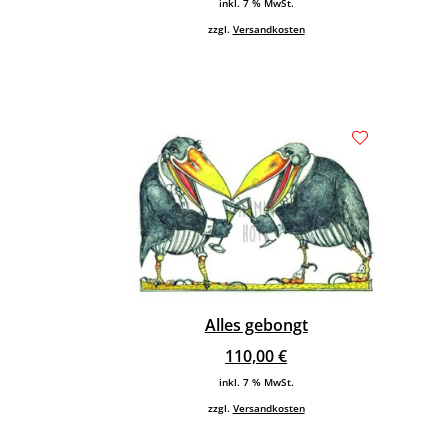
inkl. 7 % MwSt.
zzgl.
Versandkosten
Alles gebongt
110,00
€
inkl. 7 % MwSt.
zzgl.
Versandkosten