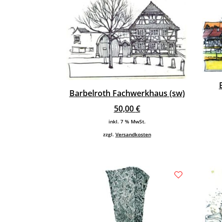
Barbelroth Fachwerkhaus (sw)
50,00
€
inkl. 7 % MwSt.
zzgl.
Versandkosten