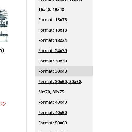
16x40, 18x40
Format: 15x75
Format: 18x18
Format: 18x24
w)
Format: 24x30
Format: 30x30
Format: 30x40
Format: 30x50, 30x60,
30x70, 30x75
Format: 40x40
Format: 40x50
Format: 50x60