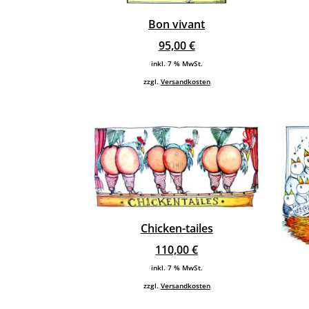
Bon vivant
95,00
€
inkl. 7 % MwSt.
zzgl.
Versandkosten
Chicken-tailes
110,00
€
inkl. 7 % MwSt.
zzgl.
Versandkosten