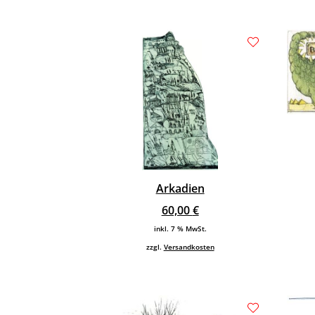
Arkadien
60,00
€
inkl. 7 % MwSt.
zzgl.
Versandkosten