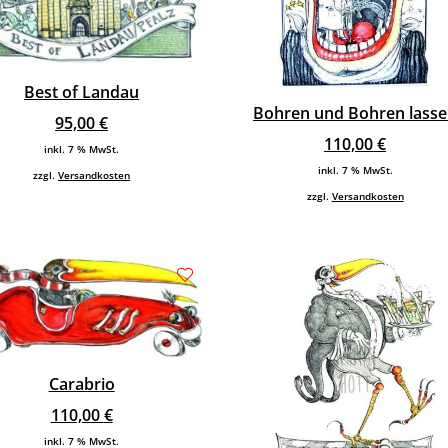
Best of Landau
Bohren und Bohren lass
95,00
€
110,00
€
inkl. 7 % MwSt.
inkl. 7 % MwSt.
zzgl.
Versandkosten
zzgl.
Versandkosten
Carabrio
110,00
€
inkl. 7 % MwSt.