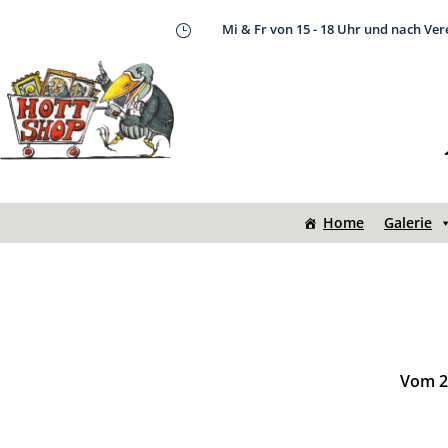
Mi & Fr von 15 - 18 Uhr und nach Ve
}
Home
Galerie
Vom 20