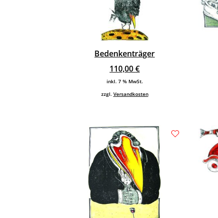
Bedenkenträger
110,00
€
inkl. 7 % MwSt.
zzgl.
Versandkosten