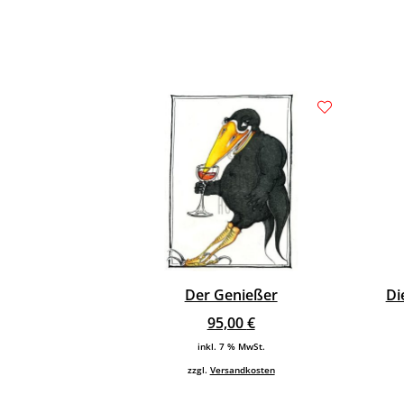
Der Genießer
Di
95,00
€
inkl. 7 % MwSt.
zzgl.
Versandkosten