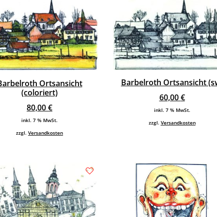
Barbelroth Ortsansicht (s
Barbelroth Ortsansicht
(coloriert)
60,00
€
80,00
€
inkl. 7 % MwSt.
inkl. 7 % MwSt.
zzgl.
Versandkosten
zzgl.
Versandkosten