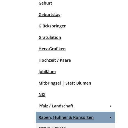
Geburt
Geburtstag
Glücksbringer
Gratulation
Herz-Grafiken
Hochzeit / Paare
Jubiläum
Mitbringsel | Statt Blumen
NIX
Pfalz / Landschaft
Raben, Hühner & Konsorten