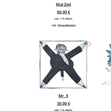
Mal-Zeit
60,00
€
inkl. 7 % MwSt.
zzgl.
Versandkosten
Mr. X
30,00
€
inkl. 7 % MwSt.