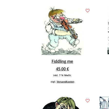
Fiddling me
45,00
€
inkl. 7 % MwSt.
zzgl.
Versandkosten