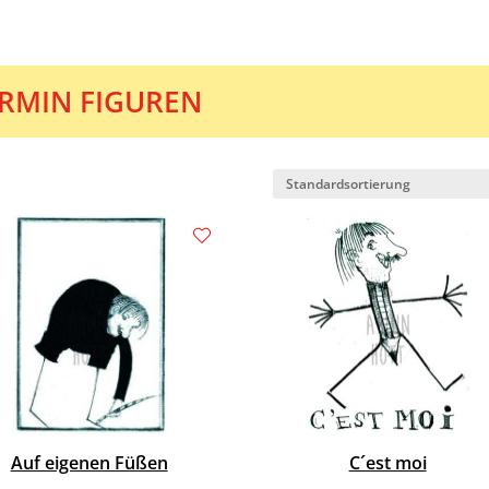
RMIN FIGUREN
Auf eigenen Füßen
C´est moi