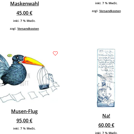
Maskenwahl
inkl. 7 % MwSt.
zzgl.
Versandkosten
45,00
€
inkl. 7 % MwSt.
zzgl.
Versandkosten
Musen-Flug
Na!
95,00
€
60,00
€
inkl. 7 % MwSt.
inkl. 7 % MwSt.