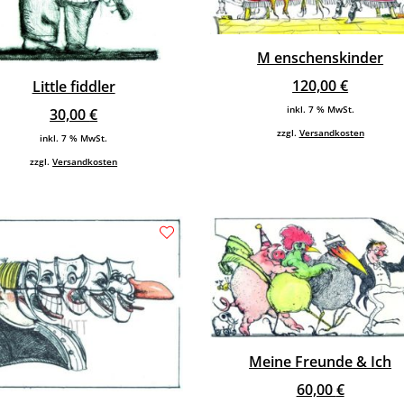
M enschenskinder
120,00
€
Little fiddler
inkl. 7 % MwSt.
30,00
€
zzgl.
Versandkosten
inkl. 7 % MwSt.
zzgl.
Versandkosten
Meine Freunde & Ich
60,00
€