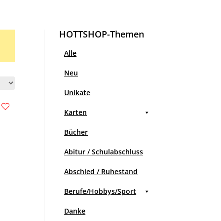
HOTTSHOP-Themen
Alle
Neu
Unikate
Karten
Bücher
Abitur / Schulabschluss
Abschied / Ruhestand
Berufe/Hobbys/Sport
Danke