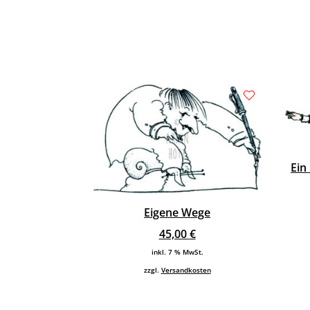
Ein
Eigene Wege
45,00
€
inkl. 7 % MwSt.
zzgl.
Versandkosten