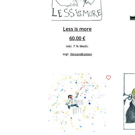
Less is more
60,00
€
inkl. 7 % MwSt.
zzgl.
Versandkosten