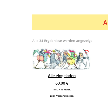
A
Alle 34 Ergebnisse werden angezeigt
Alle eingeladen
60,00
€
inkl. 7 % MwSt.
zzgl.
Versandkosten