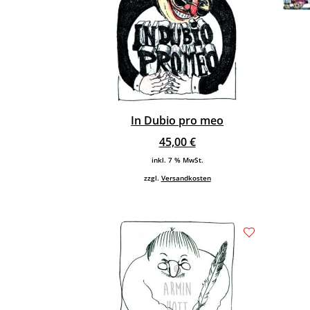
In Dubio pro meo
45,00
€
inkl. 7 % MwSt.
zzgl.
Versandkosten