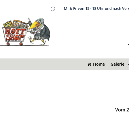
Mi & Fr von 15 - 18 Uhr und nach Ve
}
Home
Galerie
Vom 20