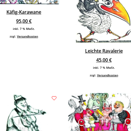
Käfig-Karawane
95,00
€
inkl. 7 % MwSt.
zzgl.
Versandkosten
Leichte Ravalerie
45,00
€
inkl. 7 % MwSt.
zzgl.
Versandkosten