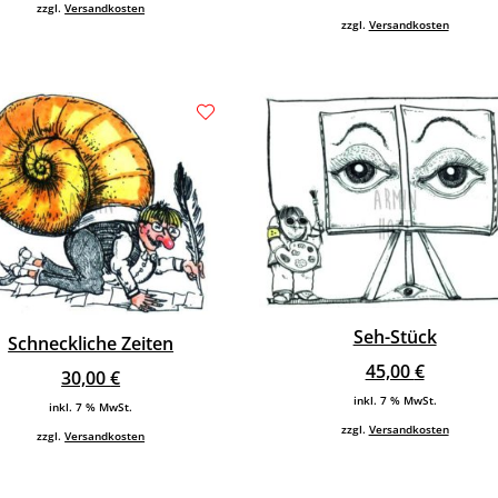
zzgl.
Versandkosten
zzgl.
Versandkosten
Seh-Stück
Schneckliche Zeiten
45,00
€
30,00
€
inkl. 7 % MwSt.
inkl. 7 % MwSt.
zzgl.
Versandkosten
zzgl.
Versandkosten