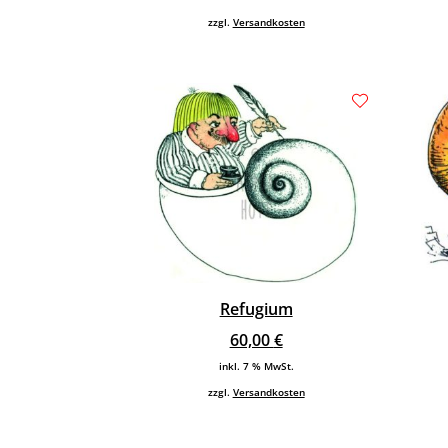
zzgl.
Versandkosten
Refugium
60,00
€
inkl. 7 % MwSt.
zzgl.
Versandkosten