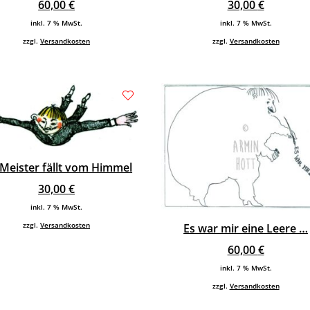
60,00
€
30,00
€
inkl. 7 % MwSt.
inkl. 7 % MwSt.
zzgl.
Versandkosten
zzgl.
Versandkosten
 Meister fällt vom Himmel
30,00
€
inkl. 7 % MwSt.
zzgl.
Versandkosten
Es war mir eine Leere …
60,00
€
inkl. 7 % MwSt.
zzgl.
Versandkosten