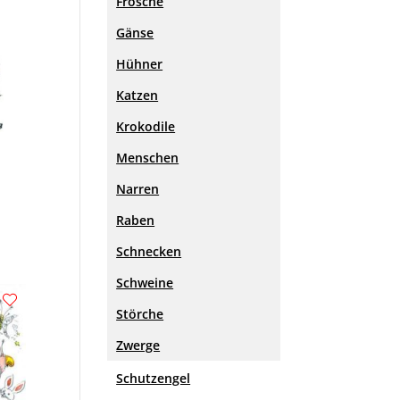
Frösche
Gänse
Hühner
Katzen
Krokodile
Menschen
Narren
Raben
Schnecken
Schweine
Störche
Zwerge
Schutzengel