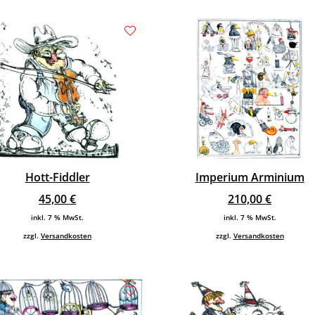
Hott-Fiddler
Imperium Arminium
45,00
€
210,00
€
inkl. 7 % MwSt.
inkl. 7 % MwSt.
zzgl.
Versandkosten
zzgl.
Versandkosten