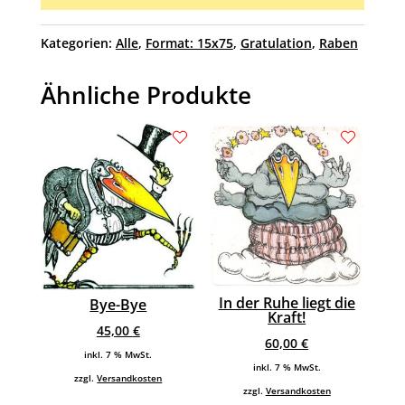
Kategorien:
Alle
,
Format: 15x75
,
Gratulation
,
Raben
Ähnliche Produkte
In der Ruhe liegt die
Bye-Bye
Kraft!
45,00
€
60,00
€
inkl. 7 % MwSt.
inkl. 7 % MwSt.
zzgl.
Versandkosten
zzgl.
Versandkosten