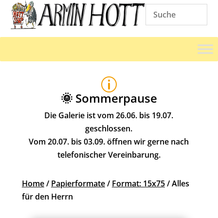
p
🌞 Sommerpause
Die Galerie ist vom 26.06. bis 19.07.
geschlossen.
Vom 20.07. bis 03.09. öffnen wir gerne nach
telefonischer Vereinbarung.
Home
/
Papierformate
/
Format: 15x75
/ Alles
für den Herrn