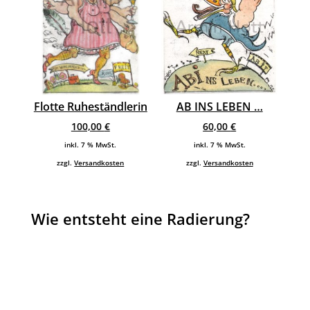
Flotte Ruheständlerin
AB INS LEBEN …
100,00
€
60,00
€
inkl. 7 % MwSt.
inkl. 7 % MwSt.
zzgl.
Versandkosten
zzgl.
Versandkosten
Wie entsteht eine Radierung?