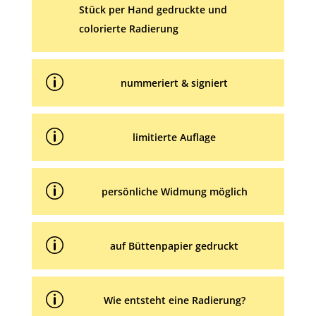
Stück per Hand gedruckte und
colorierte Radierung
p
nummeriert & signiert
p
limitierte Auflage
p
persönliche Widmung möglich
p
auf Büttenpapier gedruckt
p
Wie entsteht eine Radierung?