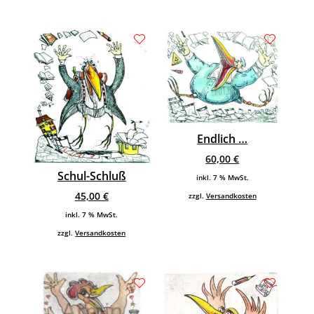
Endlich …
60,00
€
Schul-Schluß
inkl. 7 % MwSt.
45,00
€
zzgl.
Versandkosten
inkl. 7 % MwSt.
zzgl.
Versandkosten