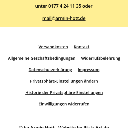
unter
0177 4 24 11 35
oder
mail@armin-hott.de
Versandkosten
Kontakt
Allgemeine Geschäftsbedingungen
Widerrufsbelehrung
Datenschutzerklärung
Impressum
Privatsphäre-Einstellungen ändern
Historie der Privatsphäre-Einstellungen
Einwilligungen widerrufen
© by Armin Hott - Website by
Pfalz-Art.de