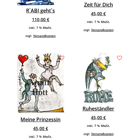
Zeit für Dich
R´ABI geht´s
45,00
€
110,00
€
inkl. 7 % MwSt.
inkl. 7 % MwSt.
zzgl.
Versandkosten
zzgl.
Versandkosten
Ruheständler
45,00
€
Meine Prinzessin
inkl. 7 % MwSt.
45,00
€
zzgl.
Versandkosten
inkl. 7 % MwSt.