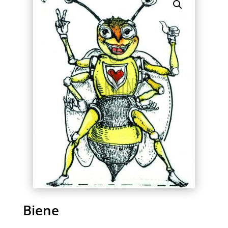
Biene