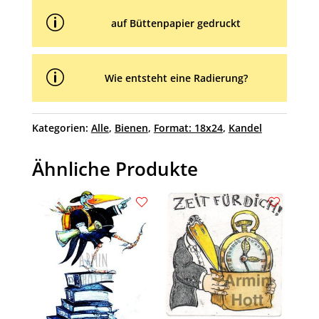
p
auf Büttenpapier gedruckt
p
Wie entsteht eine Radierung?
Kategorien:
Alle
,
Bienen
,
Format: 18x24
,
Kandel
Ähnliche Produkte