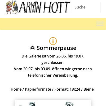
p
🌞 Sommerpause
Die Galerie ist vom 26.06. bis 19.07.
geschlossen.
Vom 20.07. bis 03.09. öffnen wir gerne nach
telefonischer Vereinbarung.
Home
/
Papierformate
/
Format: 18x24
/ Biene