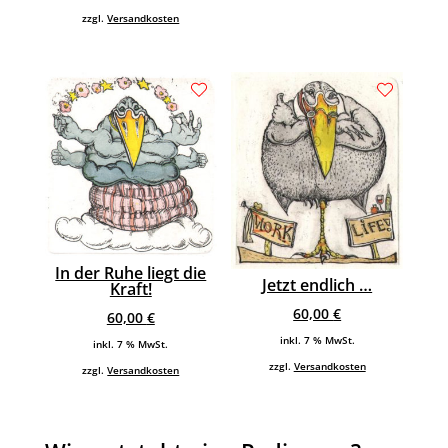
zzgl.
Versandkosten
In der Ruhe liegt die
Jetzt endlich …
Kraft!
60,00
€
60,00
€
inkl. 7 % MwSt.
inkl. 7 % MwSt.
zzgl.
Versandkosten
zzgl.
Versandkosten