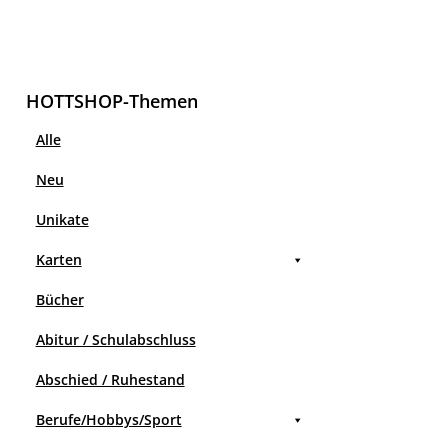
HOTTSHOP-Themen
Alle
Neu
Unikate
Karten
Bücher
Abitur / Schulabschluss
Abschied / Ruhestand
Berufe/Hobbys/Sport