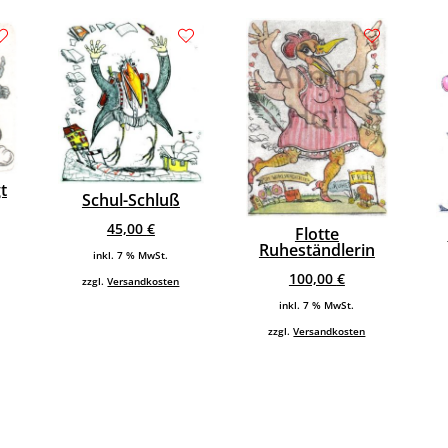
t
Schul-Schluß
45,00
€
Flotte
Ruheständlerin
inkl. 7 % MwSt.
100,00
€
zzgl.
Versandkosten
inkl. 7 % MwSt.
zzgl.
Versandkosten