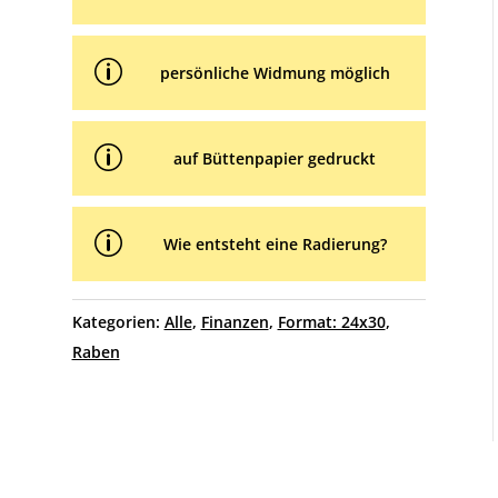
p
persönliche Widmung möglich
p
auf Büttenpapier gedruckt
p
Wie entsteht eine Radierung?
Kategorien:
Alle
,
Finanzen
,
Format: 24x30
,
Raben