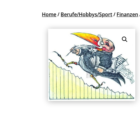
Home
/
Berufe/Hobbys/Sport
/
Finanzen