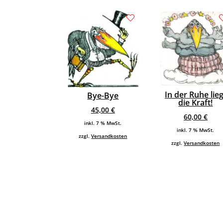
In der Ruhe lieg
Bye-Bye
die Kraft!
45,00
€
60,00
€
inkl. 7 % MwSt.
inkl. 7 % MwSt.
zzgl.
Versandkosten
zzgl.
Versandkosten