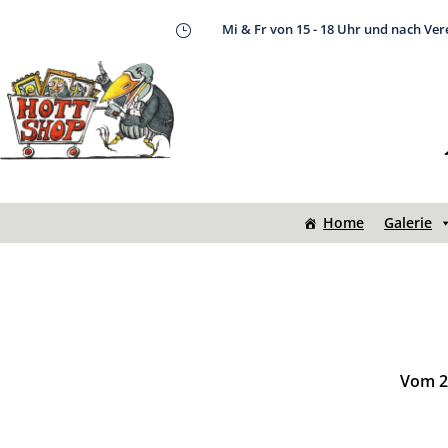
Mi & Fr von 15 - 18 Uhr und nach Ve
}
Home
Galerie
Vom 20