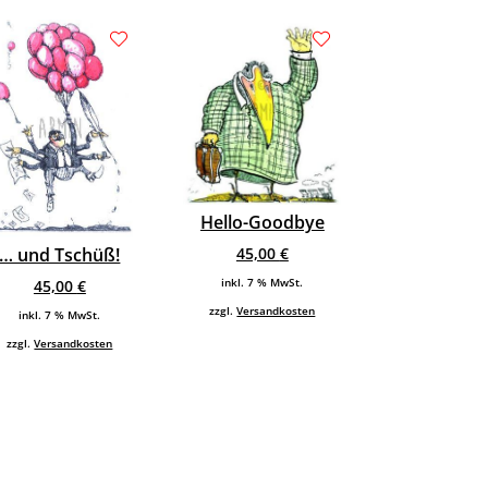
Hello-Goodbye
45,00
€
… und Tschüß!
inkl. 7 % MwSt.
45,00
€
zzgl.
Versandkosten
inkl. 7 % MwSt.
zzgl.
Versandkosten