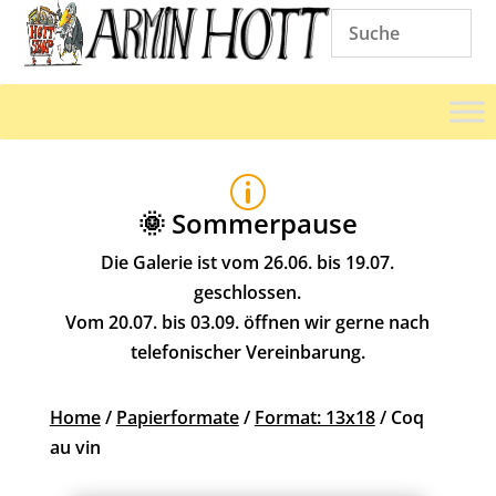
p
🌞 Sommerpause
Die Galerie ist vom 26.06. bis 19.07.
geschlossen.
Vom 20.07. bis 03.09. öffnen wir gerne nach
telefonischer Vereinbarung.
Home
/
Papierformate
/
Format: 13x18
/ Coq
au vin