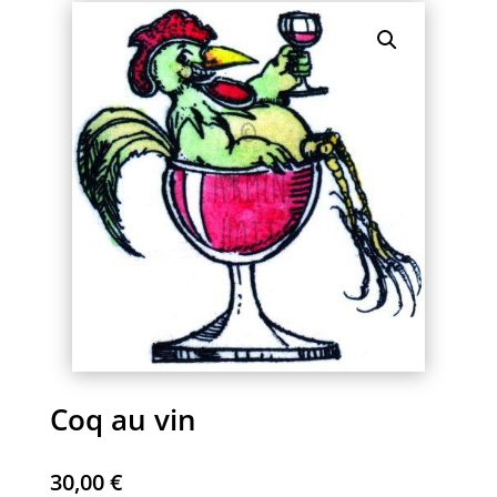
Coq au vin
30,00
€