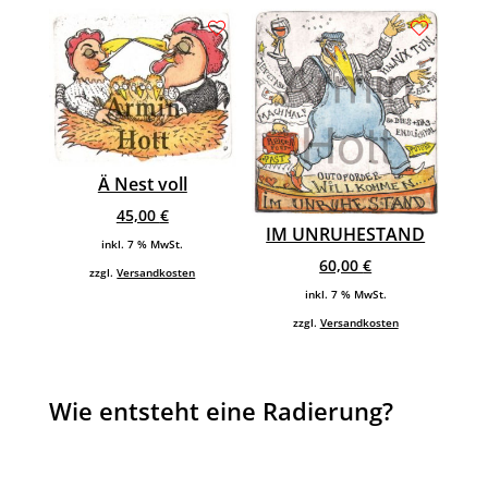
Ä Nest voll
45,00
€
IM UNRUHESTAND
inkl. 7 % MwSt.
60,00
€
zzgl.
Versandkosten
inkl. 7 % MwSt.
zzgl.
Versandkosten
Wie entsteht eine Radierung?