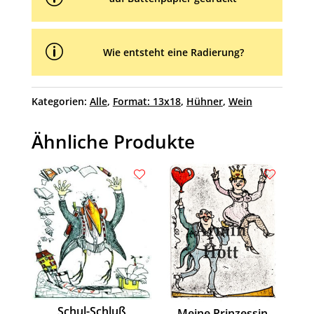
p
Wie entsteht eine Radierung?
Kategorien:
Alle
,
Format: 13x18
,
Hühner
,
Wein
Ähnliche Produkte
Schul-Schluß
Meine Prinzessin