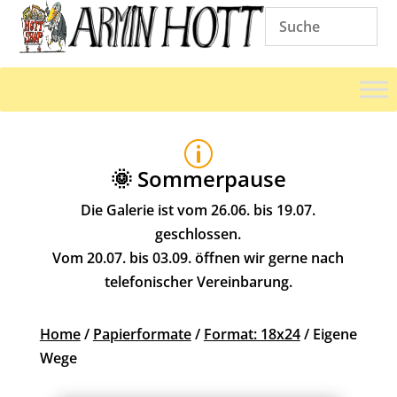
p
🌞 Sommerpause
Die Galerie ist vom 26.06. bis 19.07.
geschlossen.
Vom 20.07. bis 03.09. öffnen wir gerne nach
telefonischer Vereinbarung.
Home
/
Papierformate
/
Format: 18x24
/ Eigene
Wege