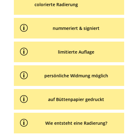
colorierte Radierung
p
nummeriert & signiert
p
limitierte Auflage
p
persönliche Widmung möglich
p
auf Büttenpapier gedruckt
p
Wie entsteht eine Radierung?