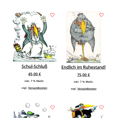
Schul-Schluß
Endlich im Ruhestand!
45,00
€
75,00
€
inkl. 7 % MwSt.
inkl. 7 % MwSt.
zzgl.
Versandkosten
zzgl.
Versandkosten