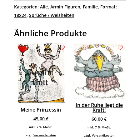
Kategorien:
Alle
,
Armin Figuren
,
Familie
,
Format:
18x24
,
Sprüche / Weisheiten
Ähnliche Produkte
In der Ruhe liegt die
Meine Prinzessin
Kraft!
45,00
€
60,00
€
inkl. 7 % MwSt.
inkl. 7 % MwSt.
zzgl.
Versandkosten
zzgl.
Versandkosten