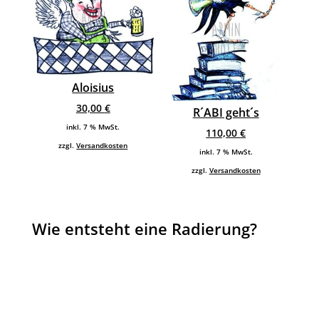
Aloisius
30,00
€
R´ABI geht´s
inkl. 7 % MwSt.
110,00
€
zzgl.
Versandkosten
inkl. 7 % MwSt.
zzgl.
Versandkosten
Wie entsteht eine Radierung?