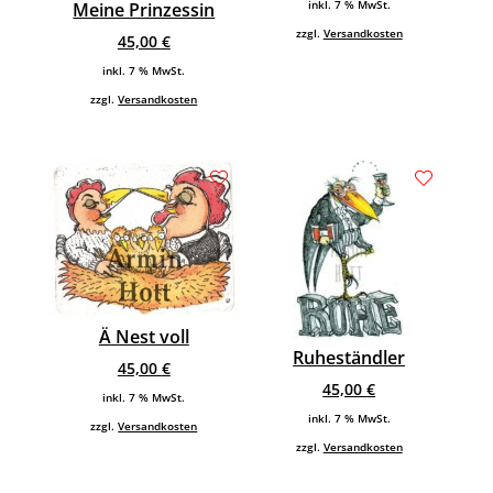
inkl. 7 % MwSt.
Meine Prinzessin
zzgl.
Versandkosten
45,00
€
inkl. 7 % MwSt.
zzgl.
Versandkosten
Ä Nest voll
Ruheständler
45,00
€
45,00
€
inkl. 7 % MwSt.
inkl. 7 % MwSt.
zzgl.
Versandkosten
zzgl.
Versandkosten