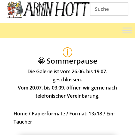
p
🌞 Sommerpause
Die Galerie ist vom 26.06. bis 19.07.
geschlossen.
Vom 20.07. bis 03.09. öffnen wir gerne nach
telefonischer Vereinbarung.
Home
/
Papierformate
/
Format: 13x18
/ Ein-
Taucher