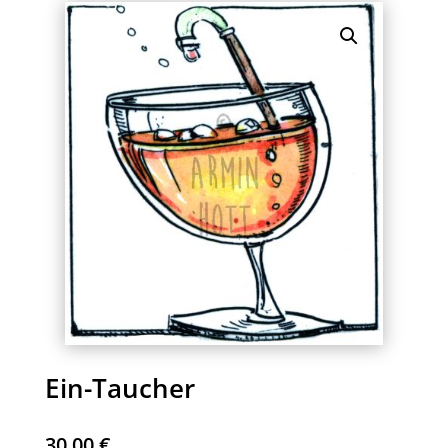
Ein-Taucher
30,00
€