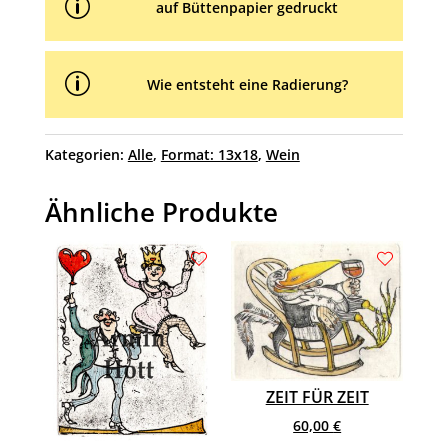
p
auf Büttenpapier gedruckt
p
Wie entsteht eine Radierung?
Kategorien:
Alle
,
Format: 13x18
,
Wein
Ähnliche Produkte
ZEIT FÜR ZEIT
60,00
€