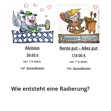
Aloisius
Rente gut – Alles gut
30,00
€
110,00
€
inkl. 7 % MwSt.
inkl. 7 % MwSt.
zzgl.
Versandkosten
zzgl.
Versandkosten
Wie entsteht eine Radierung?