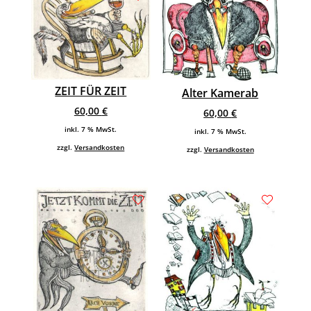
ZEIT FÜR ZEIT
Alter Kamerab
60,00
€
60,00
€
inkl. 7 % MwSt.
inkl. 7 % MwSt.
zzgl.
Versandkosten
zzgl.
Versandkosten