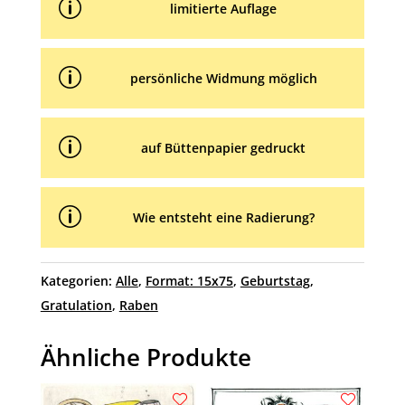
p
limitierte Auflage
p
persönliche Widmung möglich
p
auf Büttenpapier gedruckt
p
Wie entsteht eine Radierung?
Kategorien:
Alle
,
Format: 15x75
,
Geburtstag
,
Gratulation
,
Raben
Ähnliche Produkte