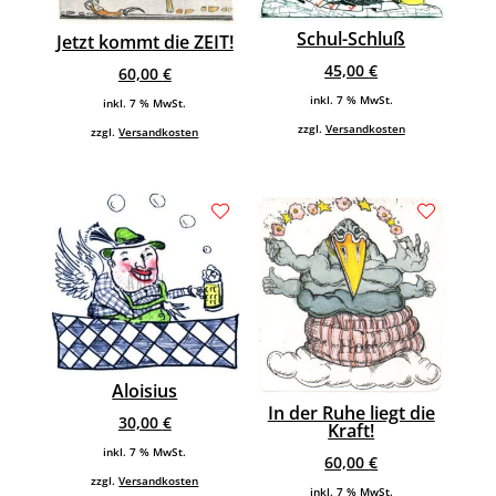
Schul-Schluß
Jetzt kommt die ZEIT!
45,00
€
60,00
€
inkl. 7 % MwSt.
inkl. 7 % MwSt.
zzgl.
Versandkosten
zzgl.
Versandkosten
Aloisius
In der Ruhe liegt die
30,00
€
Kraft!
inkl. 7 % MwSt.
60,00
€
zzgl.
Versandkosten
inkl. 7 % MwSt.