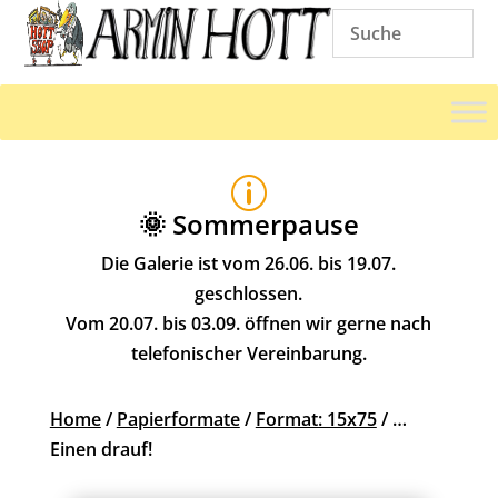
p
🌞 Sommerpause
Die Galerie ist vom 26.06. bis 19.07.
geschlossen.
Vom 20.07. bis 03.09. öffnen wir gerne nach
telefonischer Vereinbarung.
Home
/
Papierformate
/
Format: 15x75
/ …
Einen drauf!