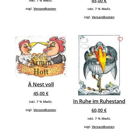
45,00
€
inkl. 7 % MwSt.
zzgl.
Versandkosten
inkl. 7 % MwSt.
zzgl.
Versandkosten
Ä Nest voll
45,00
€
In Ruhe im Ruhestand
inkl. 7 % MwSt.
60,00
€
zzgl.
Versandkosten
inkl. 7 % MwSt.
zzgl.
Versandkosten