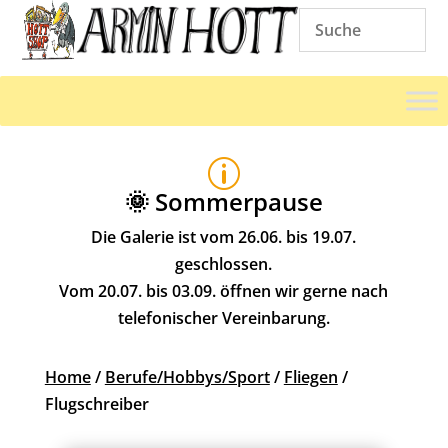
p
🌞 Sommerpause
Die Galerie ist vom 26.06. bis 19.07.
geschlossen.
Vom 20.07. bis 03.09. öffnen wir gerne nach
telefonischer Vereinbarung.
Home
/
Berufe/Hobbys/Sport
/
Fliegen
/
Flugschreiber