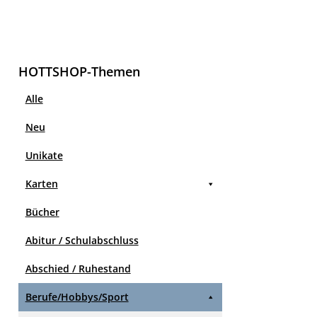
HOTTSHOP-Themen
Alle
Neu
Unikate
Karten
Bücher
Abitur / Schulabschluss
Abschied / Ruhestand
Berufe/Hobbys/Sport