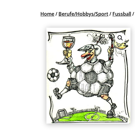
Home
/
Berufe/Hobbys/Sport
/
Fussball
/