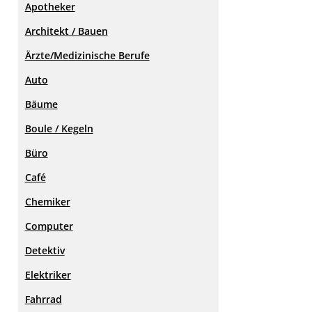
Apotheker
Architekt / Bauen
Ärzte/Medizinische Berufe
Auto
Bäume
Boule / Kegeln
Büro
Café
Chemiker
Computer
Detektiv
Elektriker
Fahrrad