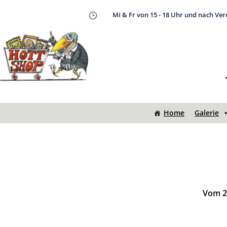
Mi & Fr von 15 - 18 Uhr und nach Ve
}
Home
Galerie
Vom 20