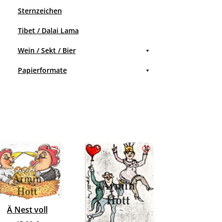
Sternzeichen
Tibet / Dalai Lama
Wein / Sekt / Bier
Papierformate
Ä Nest voll