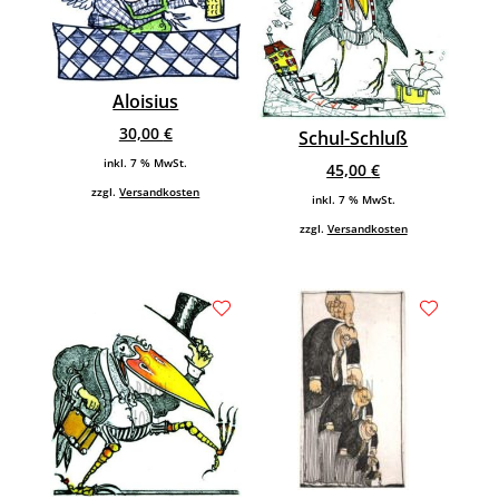
Aloisius
30,00
€
Schul-Schluß
inkl. 7 % MwSt.
45,00
€
zzgl.
Versandkosten
inkl. 7 % MwSt.
zzgl.
Versandkosten