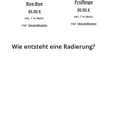
Prüflinge
Bye-Bye
90,00
€
45,00
€
inkl. 7 % MwSt.
inkl. 7 % MwSt.
zzgl.
Versandkosten
zzgl.
Versandkosten
Wie entsteht eine Radierung?