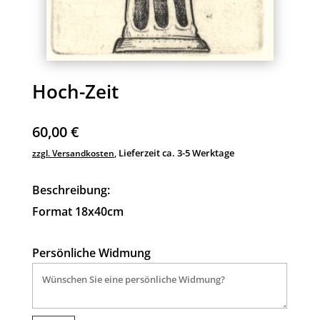
Hoch-Zeit
60,00
€
Lieferzeit ca. 3-5 Werktage
zzgl. Versandkosten
,
Beschreibung:
Format 18x40cm
Persönliche Widmung
A