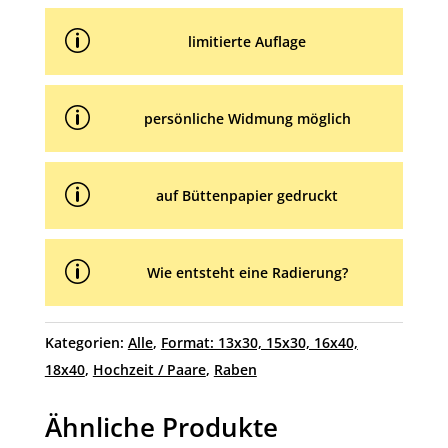
p
limitierte Auflage
p
persönliche Widmung möglich
p
auf Büttenpapier gedruckt
p
Wie entsteht eine Radierung?
Kategorien:
Alle
,
Format: 13x30, 15x30, 16x40,
18x40
,
Hochzeit / Paare
,
Raben
Ähnliche Produkte