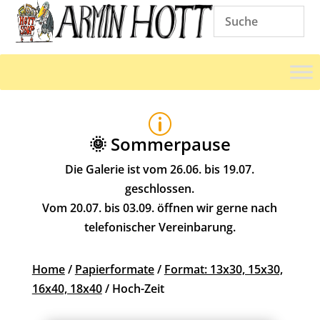
p
🌞 Sommerpause
Die Galerie ist vom 26.06. bis 19.07.
geschlossen.
Vom 20.07. bis 03.09. öffnen wir gerne nach
telefonischer Vereinbarung.
Home
/
Papierformate
/
Format: 13x30, 15x30,
16x40, 18x40
/ Hoch-Zeit