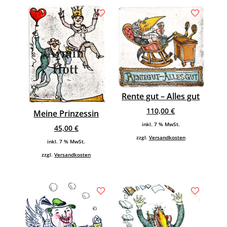
Rente gut – Alles gut
110,00
€
Meine Prinzessin
inkl. 7 % MwSt.
45,00
€
zzgl.
Versandkosten
inkl. 7 % MwSt.
zzgl.
Versandkosten