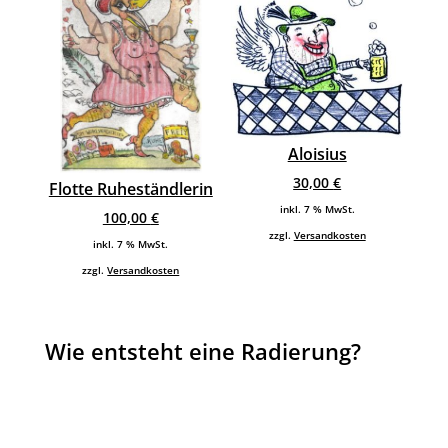
Aloisius
30,00
€
Flotte Ruheständlerin
inkl. 7 % MwSt.
100,00
€
zzgl.
Versandkosten
inkl. 7 % MwSt.
zzgl.
Versandkosten
Wie entsteht eine Radierung?