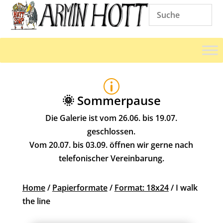
p
🌞 Sommerpause
Die Galerie ist vom 26.06. bis 19.07.
geschlossen.
Vom 20.07. bis 03.09. öffnen wir gerne nach
telefonischer Vereinbarung.
Home
/
Papierformate
/
Format: 18x24
/ I walk
the line