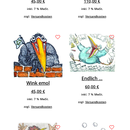
45,00
€
110,00
€
inkl. 7 % MwSt.
inkl. 7 % MwSt.
zzgl.
Versandkosten
zzgl.
Versandkosten
Endlich …
Wink emol
60,00
€
45,00
€
inkl. 7 % MwSt.
inkl. 7 % MwSt.
zzgl.
Versandkosten
zzgl.
Versandkosten