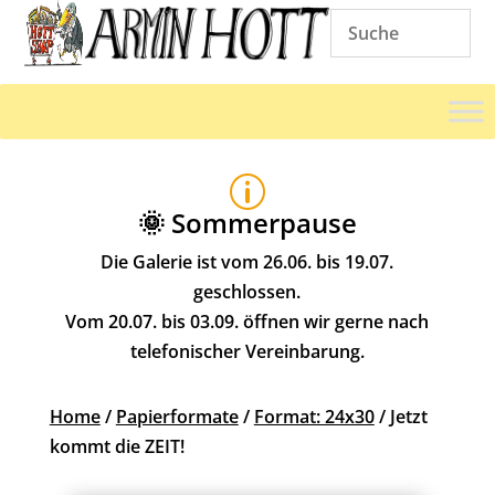
p
🌞 Sommerpause
Die Galerie ist vom 26.06. bis 19.07.
geschlossen.
Vom 20.07. bis 03.09. öffnen wir gerne nach
telefonischer Vereinbarung.
Home
/
Papierformate
/
Format: 24x30
/ Jetzt
kommt die ZEIT!