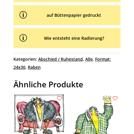
p
auf Büttenpapier gedruckt
p
Wie entsteht eine Radierung?
Kategorien:
Abschied / Ruhestand
,
Alle
,
Format:
24x30
,
Raben
Ähnliche Produkte