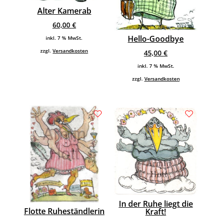
Alter Kamerab
60,00
€
Hello-Goodbye
inkl. 7 % MwSt.
zzgl.
Versandkosten
45,00
€
inkl. 7 % MwSt.
zzgl.
Versandkosten
In der Ruhe liegt die
Flotte Ruheständlerin
Kraft!