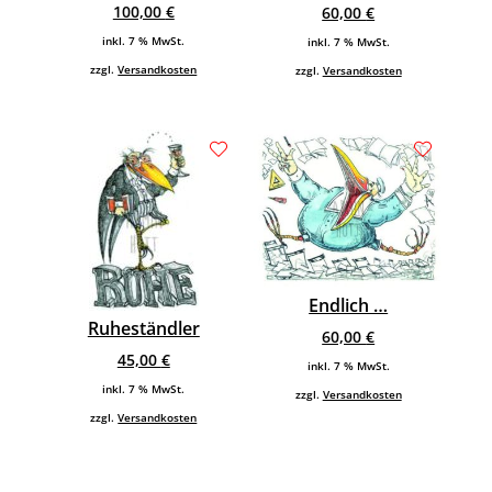
100,00
€
60,00
€
inkl. 7 % MwSt.
inkl. 7 % MwSt.
zzgl.
Versandkosten
zzgl.
Versandkosten
Endlich …
Ruheständler
60,00
€
45,00
€
inkl. 7 % MwSt.
inkl. 7 % MwSt.
zzgl.
Versandkosten
zzgl.
Versandkosten