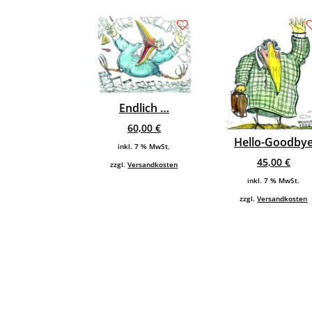
Endlich …
60,00
€
Hello-Goodby
inkl. 7 % MwSt.
45,00
€
zzgl.
Versandkosten
inkl. 7 % MwSt.
zzgl.
Versandkosten