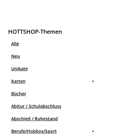
HOTTSHOP-Themen
Alle
Neu
Unikate
Karten
Bücher
Abitur / Schulabschluss
Abschied / Ruhestand
Berufe/Hobbys/Sport