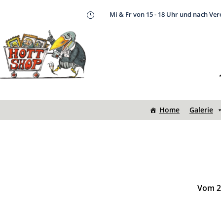
Mi & Fr von 15 - 18 Uhr und nach Ve
}
Home
Galerie
Vom 20