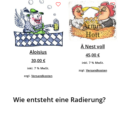
Ä Nest voll
Aloisius
45,00
€
30,00
€
inkl. 7 % MwSt.
inkl. 7 % MwSt.
zzgl.
Versandkosten
zzgl.
Versandkosten
Wie entsteht eine Radierung?