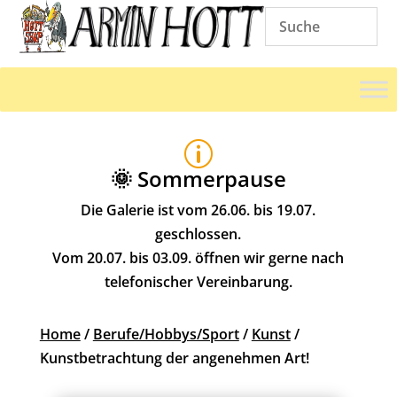
p
🌞 Sommerpause
Die Galerie ist vom 26.06. bis 19.07.
geschlossen.
Vom 20.07. bis 03.09. öffnen wir gerne nach
telefonischer Vereinbarung.
Home
/
Berufe/Hobbys/Sport
/
Kunst
/
Kunstbetrachtung der angenehmen Art!