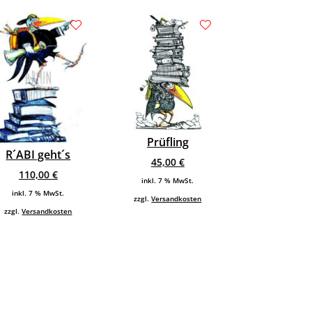
Prüfling
R´ABI geht´s
45,00
€
110,00
€
inkl. 7 % MwSt.
inkl. 7 % MwSt.
zzgl.
Versandkosten
zzgl.
Versandkosten