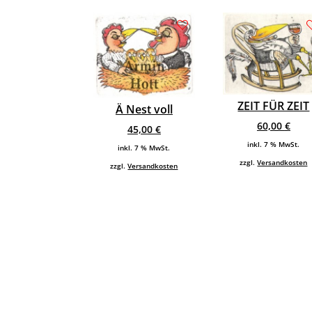
ZEIT FÜR ZEIT
Ä Nest voll
60,00
€
45,00
€
inkl. 7 % MwSt.
inkl. 7 % MwSt.
zzgl.
Versandkosten
zzgl.
Versandkosten