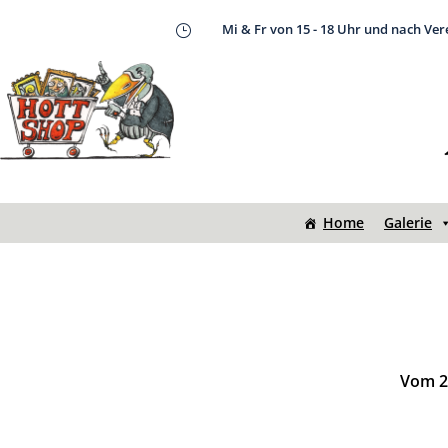
Mi & Fr von 15 - 18 Uhr und nach Ve
}
Home
Galerie
Vom 20