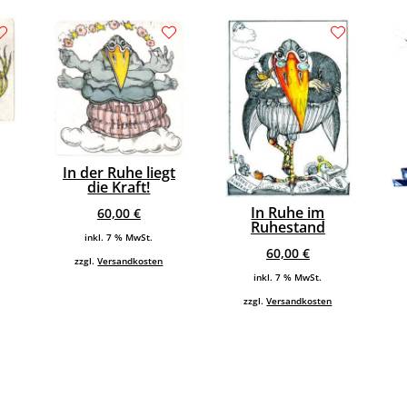
In der Ruhe liegt
die Kraft!
In Ruhe im
60,00
€
Ruhestand
inkl. 7 % MwSt.
60,00
€
zzgl.
Versandkosten
inkl. 7 % MwSt.
zzgl.
Versandkosten