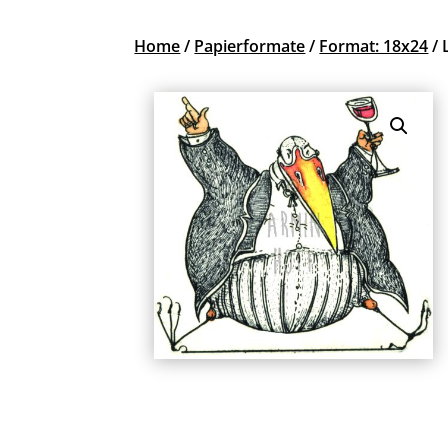
Home
/
Papierformate
/
Format: 18x24
/ 