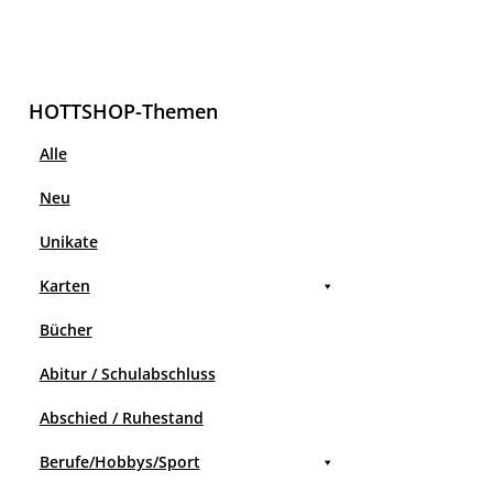
HOTTSHOP-Themen
Alle
Neu
Unikate
Karten
Bücher
Abitur / Schulabschluss
Abschied / Ruhestand
Berufe/Hobbys/Sport