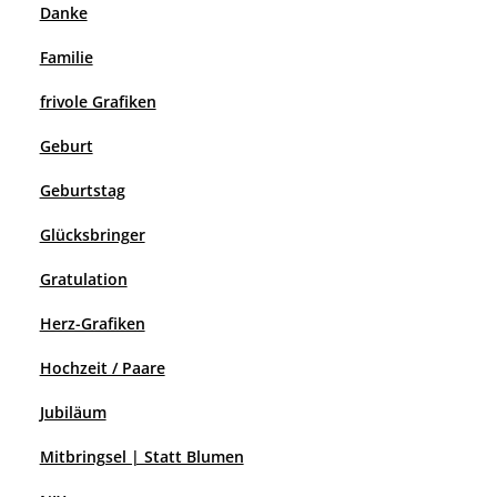
Danke
Familie
frivole Grafiken
Geburt
Geburtstag
Glücksbringer
Gratulation
Herz-Grafiken
Hochzeit / Paare
Jubiläum
Mitbringsel | Statt Blumen