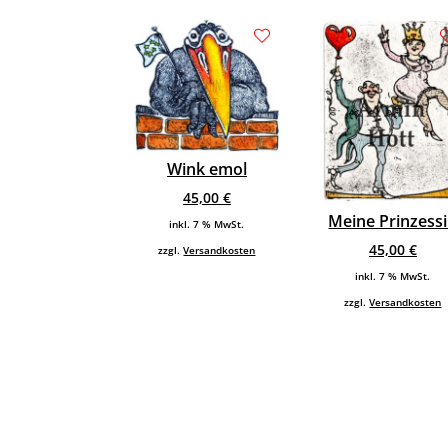
Wink emol
45,00
€
Meine Prinzess
inkl. 7 % MwSt.
45,00
€
zzgl.
Versandkosten
inkl. 7 % MwSt.
zzgl.
Versandkosten