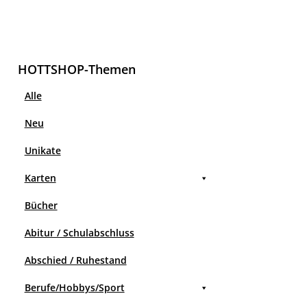
HOTTSHOP-Themen
Alle
Neu
Unikate
Karten
Bücher
Abitur / Schulabschluss
Abschied / Ruhestand
Berufe/Hobbys/Sport