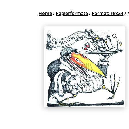
Home
/
Papierformate
/
Format: 18x24
/ 