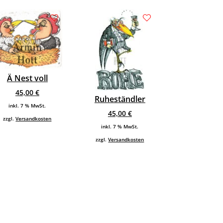
Ä Nest voll
45,00
€
Ruheständler
inkl. 7 % MwSt.
45,00
€
zzgl.
Versandkosten
inkl. 7 % MwSt.
zzgl.
Versandkosten