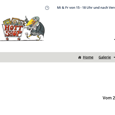
Mi & Fr von 15 - 18 Uhr und nach Ve
}
Home
Galerie
Vom 20