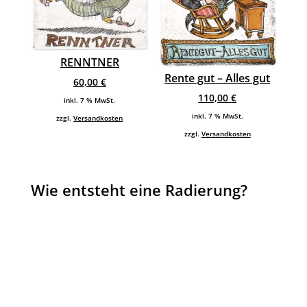
RENNTNER
Rente gut – Alles gut
60,00
€
110,00
€
inkl. 7 % MwSt.
inkl. 7 % MwSt.
zzgl.
Versandkosten
zzgl.
Versandkosten
Wie entsteht eine Radierung?