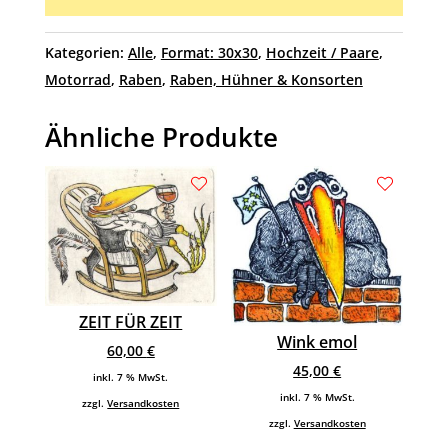
Kategorien:
Alle
,
Format: 30x30
,
Hochzeit / Paare
,
Motorrad
,
Raben
,
Raben, Hühner & Konsorten
Ähnliche Produkte
ZEIT FÜR ZEIT
Wink emol
60,00
€
45,00
€
inkl. 7 % MwSt.
inkl. 7 % MwSt.
zzgl.
Versandkosten
zzgl.
Versandkosten