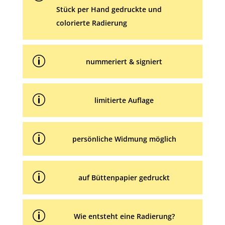
Stück per Hand gedruckte und
colorierte Radierung
p
nummeriert & signiert
p
limitierte Auflage
p
persönliche Widmung möglich
p
auf Büttenpapier gedruckt
p
Wie entsteht eine Radierung?