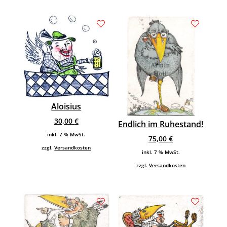
Aloisius
30,00
€
Endlich im Ruhestand!
inkl. 7 % MwSt.
75,00
€
zzgl.
Versandkosten
inkl. 7 % MwSt.
zzgl.
Versandkosten