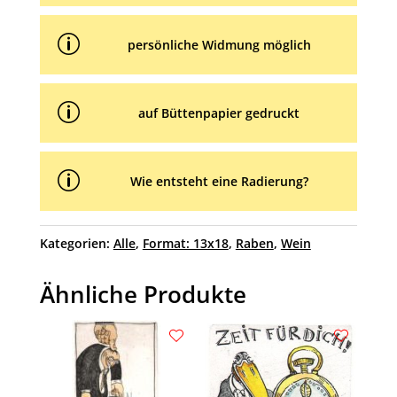
p
persönliche Widmung möglich
p
auf Büttenpapier gedruckt
p
Wie entsteht eine Radierung?
Kategorien:
Alle
,
Format: 13x18
,
Raben
,
Wein
Ähnliche Produkte