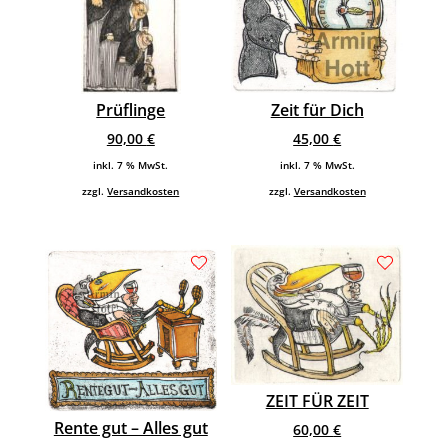
Prüflinge
Zeit für Dich
90,00
€
45,00
€
inkl. 7 % MwSt.
inkl. 7 % MwSt.
zzgl.
Versandkosten
zzgl.
Versandkosten
ZEIT FÜR ZEIT
Rente gut – Alles gut
60,00
€