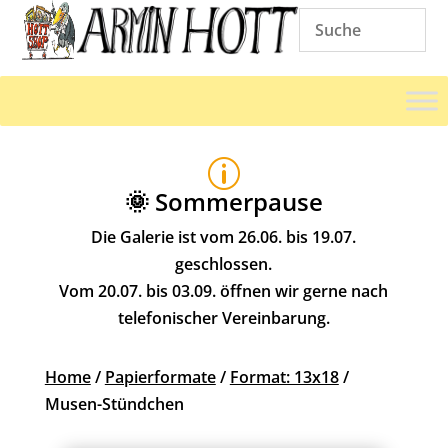
p
🌞 Sommerpause
Die Galerie ist vom 26.06. bis 19.07.
geschlossen.
Vom 20.07. bis 03.09. öffnen wir gerne nach
telefonischer Vereinbarung.
Home
/
Papierformate
/
Format: 13x18
/
Musen-Stündchen