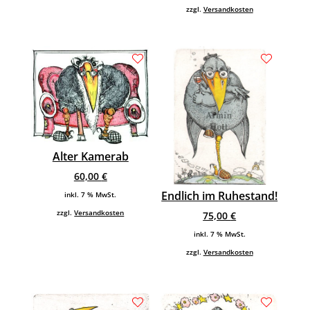
zzgl.
Versandkosten
Alter Kamerab
60,00
€
Endlich im Ruhestand!
inkl. 7 % MwSt.
zzgl.
Versandkosten
75,00
€
inkl. 7 % MwSt.
zzgl.
Versandkosten