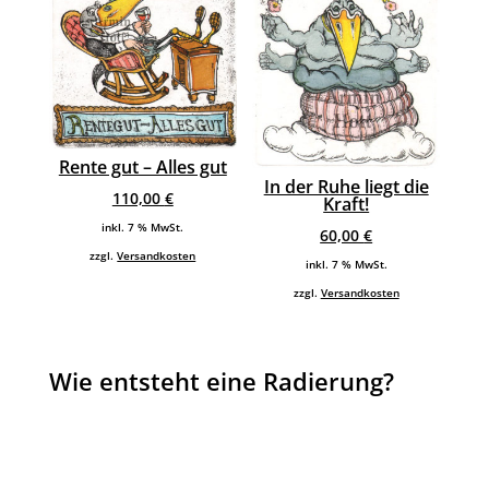
Rente gut – Alles gut
In der Ruhe liegt die
110,00
€
Kraft!
inkl. 7 % MwSt.
60,00
€
zzgl.
Versandkosten
inkl. 7 % MwSt.
zzgl.
Versandkosten
Wie entsteht eine Radierung?