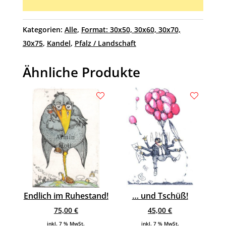
Kategorien:
Alle
,
Format: 30x50, 30x60, 30x70,
30x75
,
Kandel
,
Pfalz / Landschaft
Ähnliche Produkte
Endlich im Ruhestand!
… und Tschüß!
75,00
€
45,00
€
inkl. 7 % MwSt.
inkl. 7 % MwSt.