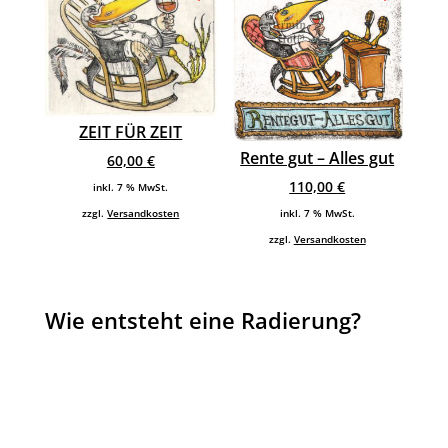
ZEIT FÜR ZEIT
Rente gut – Alles gut
60,00
€
110,00
€
inkl. 7 % MwSt.
zzgl.
Versandkosten
inkl. 7 % MwSt.
zzgl.
Versandkosten
Wie entsteht eine Radierung?