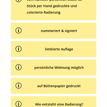
Stück per Hand gedruckte und
colorierte Radierung
p
nummeriert & signiert
p
limitierte Auflage
p
persönliche Widmung möglich
p
auf Büttenpapier gedruckt
p
Wie entsteht eine Radierung?