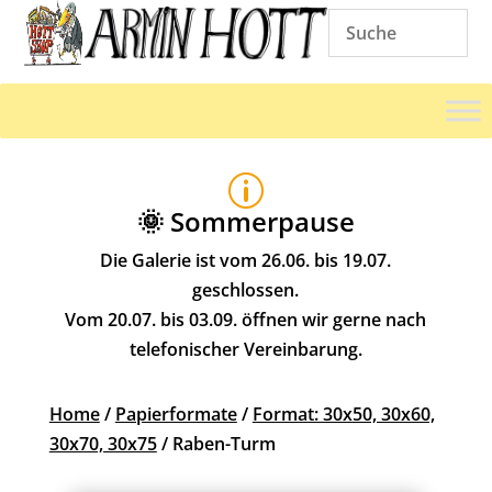
p
🌞 Sommerpause
Die Galerie ist vom 26.06. bis 19.07.
geschlossen.
Vom 20.07. bis 03.09. öffnen wir gerne nach
telefonischer Vereinbarung.
Home
/
Papierformate
/
Format: 30x50, 30x60,
30x70, 30x75
/ Raben-Turm