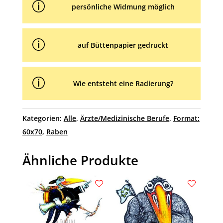
p
persönliche Widmung möglich
p
auf Büttenpapier gedruckt
p
Wie entsteht eine Radierung?
Kategorien:
Alle
,
Ärzte/Medizinische Berufe
,
Format:
60x70
,
Raben
Ähnliche Produkte