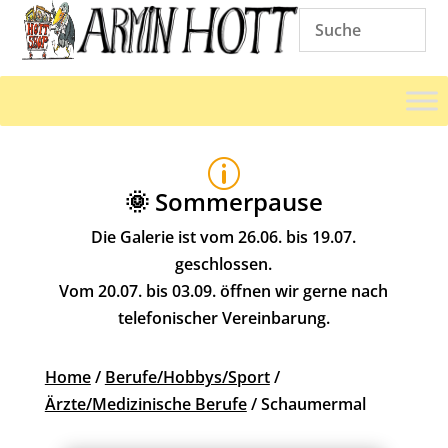
p
🌞 Sommerpause
Die Galerie ist vom 26.06. bis 19.07.
geschlossen.
Vom 20.07. bis 03.09. öffnen wir gerne nach
telefonischer Vereinbarung.
Home
/
Berufe/Hobbys/Sport
/
Ärzte/Medizinische Berufe
/ Schaumermal