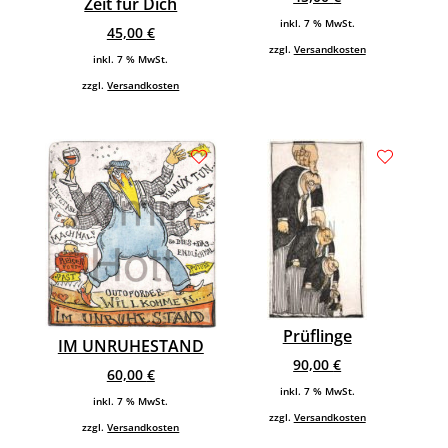
Zeit für Dich
inkl. 7 % MwSt.
45,00
€
zzgl.
Versandkosten
inkl. 7 % MwSt.
zzgl.
Versandkosten
Prüflinge
IM UNRUHESTAND
90,00
€
60,00
€
inkl. 7 % MwSt.
inkl. 7 % MwSt.
zzgl.
Versandkosten
zzgl.
Versandkosten