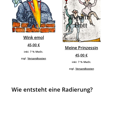
Wink emol
45,00
€
Meine Prinzessin
inkl. 7 % MwSt.
45,00
€
zzgl.
Versandkosten
inkl. 7 % MwSt.
zzgl.
Versandkosten
Wie entsteht eine Radierung?