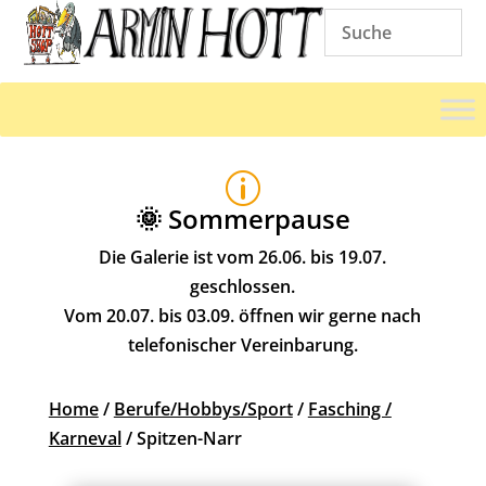
p
🌞 Sommerpause
Die Galerie ist vom 26.06. bis 19.07.
geschlossen.
Vom 20.07. bis 03.09. öffnen wir gerne nach
telefonischer Vereinbarung.
Home
/
Berufe/Hobbys/Sport
/
Fasching /
Karneval
/ Spitzen-Narr