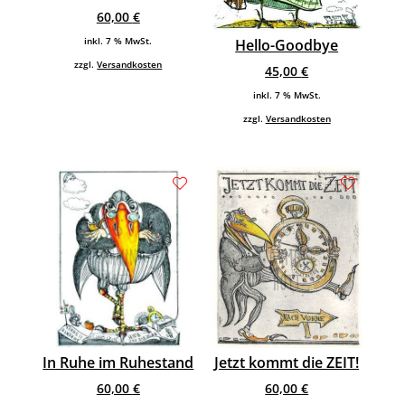
60,00
€
inkl. 7 % MwSt.
Hello-Goodbye
zzgl.
Versandkosten
45,00
€
inkl. 7 % MwSt.
zzgl.
Versandkosten
In Ruhe im Ruhestand
Jetzt kommt die ZEIT!
60,00
€
60,00
€