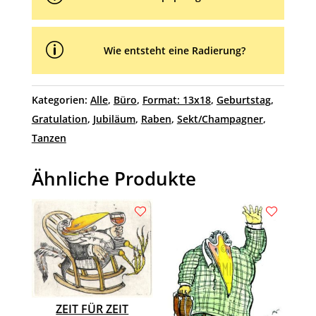
p
Wie entsteht eine Radierung?
Kategorien:
Alle
,
Büro
,
Format: 13x18
,
Geburtstag
,
Gratulation
,
Jubiläum
,
Raben
,
Sekt/Champagner
,
Tanzen
Ähnliche Produkte
ZEIT FÜR ZEIT