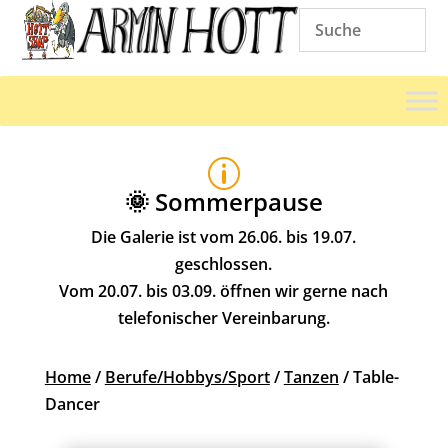
p
🌞 Sommerpause
Die Galerie ist vom 26.06. bis 19.07.
geschlossen.
Vom 20.07. bis 03.09. öffnen wir gerne nach
telefonischer Vereinbarung.
Home
/
Berufe/Hobbys/Sport
/
Tanzen
/ Table-
Dancer