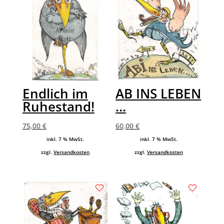
Endlich im
AB INS LEBEN
Ruhestand!
…
75,00
€
60,00
€
inkl. 7 % MwSt.
inkl. 7 % MwSt.
zzgl.
Versandkosten
zzgl.
Versandkosten