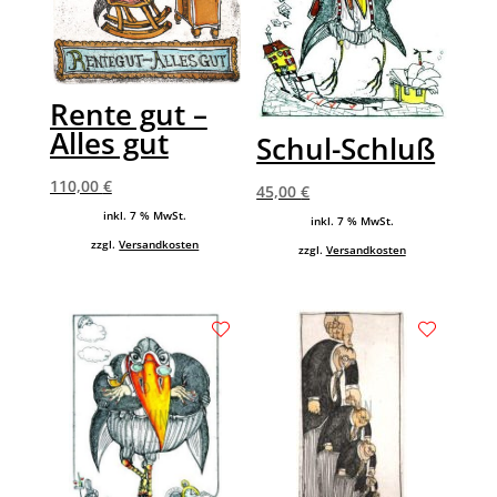
Rente gut –
Alles gut
Schul-Schluß
110,00
€
45,00
€
inkl. 7 % MwSt.
inkl. 7 % MwSt.
zzgl.
Versandkosten
zzgl.
Versandkosten