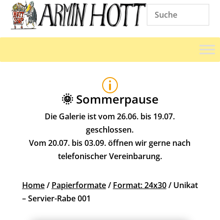
p
🌞 Sommerpause
Die Galerie ist vom 26.06. bis 19.07.
geschlossen.
Vom 20.07. bis 03.09. öffnen wir gerne nach
telefonischer Vereinbarung.
Home
/
Papierformate
/
Format: 24x30
/ Unikat
– Servier-Rabe 001