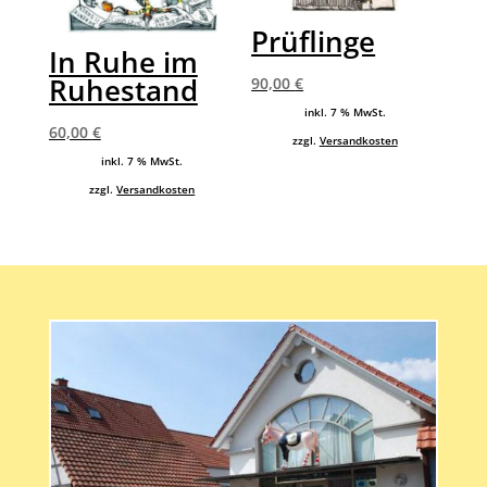
Prüflinge
In Ruhe im
Ruhestand
90,00
€
inkl. 7 % MwSt.
60,00
€
zzgl.
Versandkosten
inkl. 7 % MwSt.
zzgl.
Versandkosten