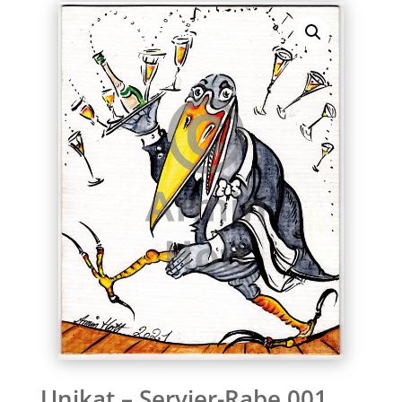
Unikat – Servier-Rabe 001