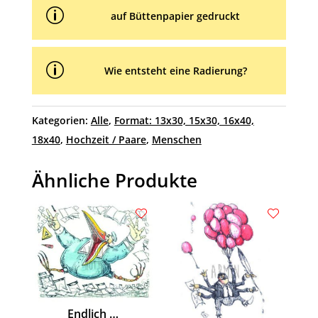
p
auf Büttenpapier gedruckt
p
Wie entsteht eine Radierung?
Kategorien:
Alle
,
Format: 13x30, 15x30, 16x40,
18x40
,
Hochzeit / Paare
,
Menschen
Ähnliche Produkte
Endlich …