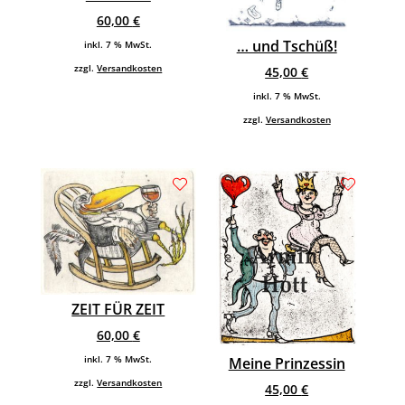
60,00
€
… und Tschüß!
inkl. 7 % MwSt.
zzgl.
Versandkosten
45,00
€
inkl. 7 % MwSt.
zzgl.
Versandkosten
ZEIT FÜR ZEIT
60,00
€
inkl. 7 % MwSt.
Meine Prinzessin
zzgl.
Versandkosten
45,00
€