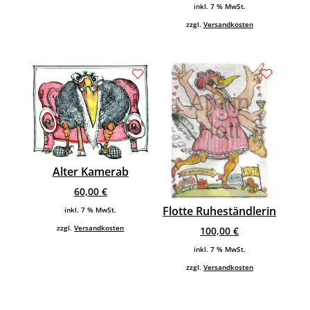
inkl. 7 % MwSt.
zzgl.
Versandkosten
Alter Kamerab
60,00
€
Flotte Ruheständlerin
inkl. 7 % MwSt.
zzgl.
Versandkosten
100,00
€
inkl. 7 % MwSt.
zzgl.
Versandkosten