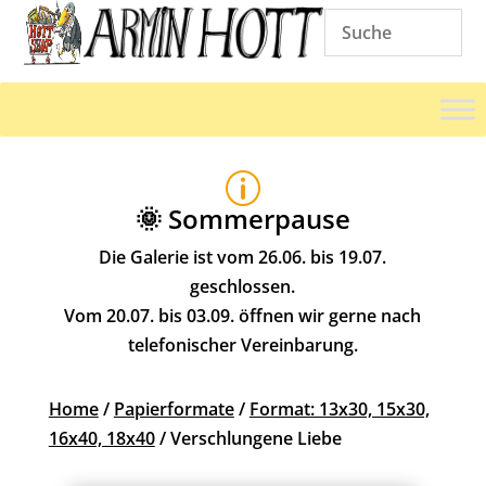
p
🌞 Sommerpause
Die Galerie ist vom 26.06. bis 19.07.
geschlossen.
Vom 20.07. bis 03.09. öffnen wir gerne nach
telefonischer Vereinbarung.
Home
/
Papierformate
/
Format: 13x30, 15x30,
16x40, 18x40
/ Verschlungene Liebe