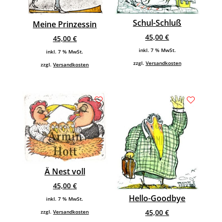
Schul-Schluß
Meine Prinzessin
45,00
€
45,00
€
inkl. 7 % MwSt.
inkl. 7 % MwSt.
zzgl.
Versandkosten
zzgl.
Versandkosten
Ä Nest voll
45,00
€
Hello-Goodbye
inkl. 7 % MwSt.
45,00
€
zzgl.
Versandkosten