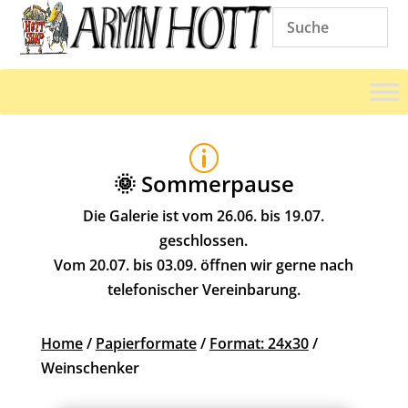
p
🌞 Sommerpause
Die Galerie ist vom 26.06. bis 19.07.
geschlossen.
Vom 20.07. bis 03.09. öffnen wir gerne nach
telefonischer Vereinbarung.
Home
/
Papierformate
/
Format: 24x30
/
Weinschenker