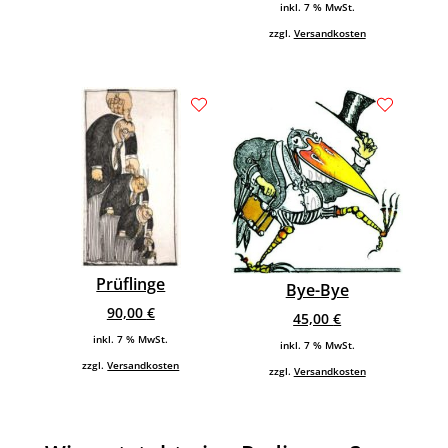
inkl. 7 % MwSt.
zzgl.
Versandkosten
Prüflinge
Bye-Bye
90,00
€
45,00
€
inkl. 7 % MwSt.
inkl. 7 % MwSt.
zzgl.
Versandkosten
zzgl.
Versandkosten