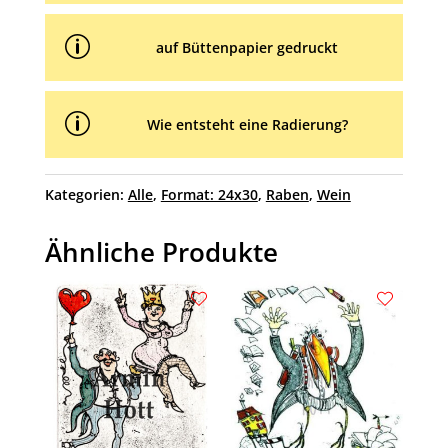
p
auf Büttenpapier gedruckt
p
Wie entsteht eine Radierung?
Kategorien:
Alle
,
Format: 24x30
,
Raben
,
Wein
Ähnliche Produkte