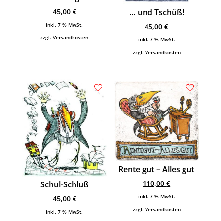
45,00
€
… und Tschüß!
inkl. 7 % MwSt.
45,00
€
zzgl.
Versandkosten
inkl. 7 % MwSt.
zzgl.
Versandkosten
Rente gut – Alles gut
110,00
€
Schul-Schluß
inkl. 7 % MwSt.
45,00
€
zzgl.
Versandkosten
inkl. 7 % MwSt.