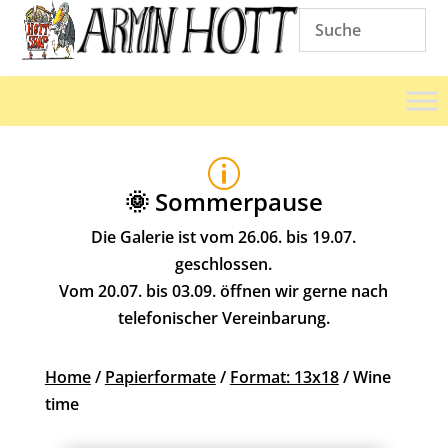
p
🌞 Sommerpause
Die Galerie ist vom 26.06. bis 19.07.
geschlossen.
Vom 20.07. bis 03.09. öffnen wir gerne nach
telefonischer Vereinbarung.
Home
/
Papierformate
/
Format: 13x18
/ Wine
time