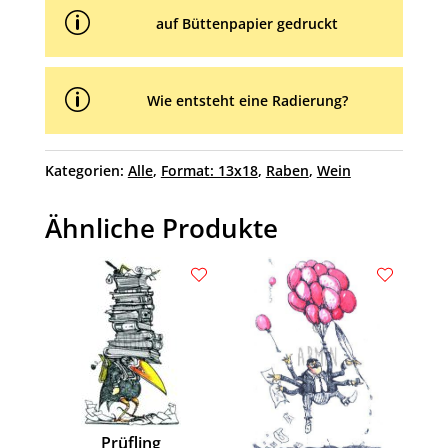
p
auf Büttenpapier gedruckt
p
Wie entsteht eine Radierung?
Kategorien:
Alle
,
Format: 13x18
,
Raben
,
Wein
Ähnliche Produkte
Prüfling