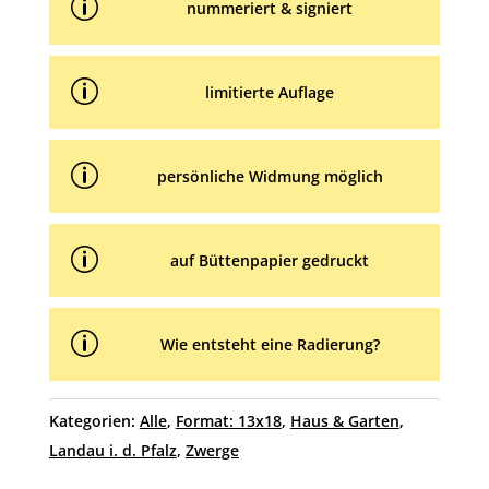
p
nummeriert & signiert
p
limitierte Auflage
p
persönliche Widmung möglich
p
auf Büttenpapier gedruckt
p
Wie entsteht eine Radierung?
Kategorien:
Alle
,
Format: 13x18
,
Haus & Garten
,
Landau i. d. Pfalz
,
Zwerge