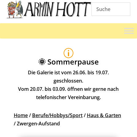
p
🌞 Sommerpause
Die Galerie ist vom 26.06. bis 19.07.
geschlossen.
Vom 20.07. bis 03.09. öffnen wir gerne nach
telefonischer Vereinbarung.
Home
/
Berufe/Hobbys/Sport
/
Haus & Garten
/ Zwergen-Aufstand