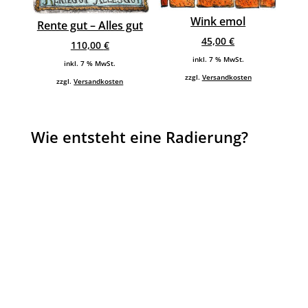
Wink emol
Rente gut – Alles gut
45,00
€
110,00
€
inkl. 7 % MwSt.
inkl. 7 % MwSt.
zzgl.
Versandkosten
zzgl.
Versandkosten
Wie entsteht eine Radierung?