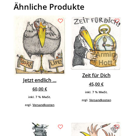
Ähnliche Produkte
Zeit für Dich
Jetzt endlich …
45,00
€
60,00
€
inkl. 7 % MwSt.
inkl. 7 % MwSt.
zzgl.
Versandkosten
zzgl.
Versandkosten