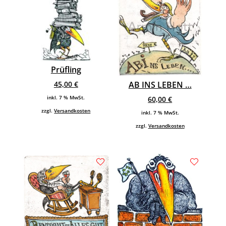
Prüfling
45,00
€
AB INS LEBEN …
inkl. 7 % MwSt.
60,00
€
zzgl.
Versandkosten
inkl. 7 % MwSt.
zzgl.
Versandkosten