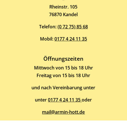
ARMIN HOTT
Rheinstr. 105
76870 Kandel
Telefon:
(0 72 75) 85 68
Mobil:
0177 4 24 11 35
Öffnungszeiten
Mittwoch von 15 bis 18 Uhr
Freitag von 15 bis 18 Uhr
und nach Vereinbarung unter
unter
0177 4 24 11 35
oder
mail@armin-hott.de