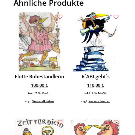
Ähnliche Produkte
Flotte Ruheständlerin
R´ABI geht´s
100,00
€
110,00
€
inkl. 7 % MwSt.
inkl. 7 % MwSt.
zzgl.
Versandkosten
zzgl.
Versandkosten