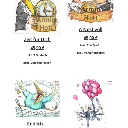
Ä Nest voll
45,00
€
Zeit für Dich
inkl. 7 % MwSt.
45,00
€
zzgl.
Versandkosten
inkl. 7 % MwSt.
zzgl.
Versandkosten
Endlich …