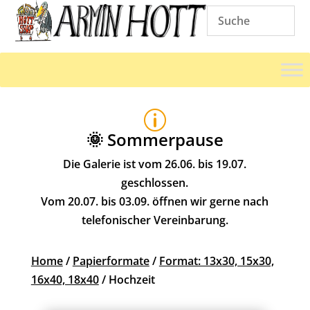
p
🌞 Sommerpause
Die Galerie ist vom 26.06. bis 19.07.
geschlossen.
Vom 20.07. bis 03.09. öffnen wir gerne nach
telefonischer Vereinbarung.
Home
/
Papierformate
/
Format: 13x30, 15x30,
16x40, 18x40
/ Hochzeit