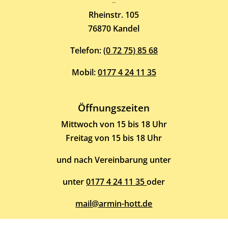
Atelier-Galerie
ARMIN HOTT
Rheinstr. 105
76870 Kandel
Telefon:
(0 72 75) 85 68
Mobil:
0177 4 24 11 35
Öffnungszeiten
Mittwoch von 15 bis 18 Uhr
Freitag von 15 bis 18 Uhr
und nach Vereinbarung unter
unter
0177 4 24 11 35
oder
mail@armin-hott.de