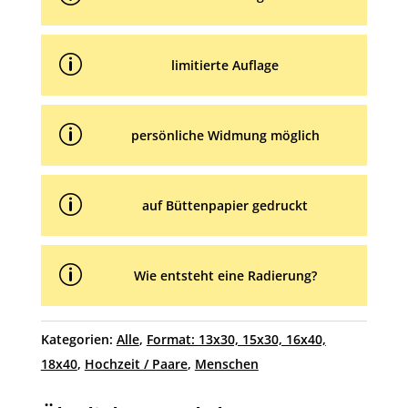
p
limitierte Auflage
p
persönliche Widmung möglich
p
auf Büttenpapier gedruckt
p
Wie entsteht eine Radierung?
Kategorien:
Alle
,
Format: 13x30, 15x30, 16x40,
18x40
,
Hochzeit / Paare
,
Menschen