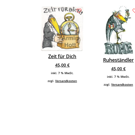
Zeit für Dich
Ruheständler
45,00
€
45,00
€
inkl. 7 % MwSt.
inkl. 7 % MwSt.
zzgl.
Versandkosten
zzgl.
Versandkosten