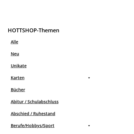
HOTTSHOP-Themen
Alle
Neu
Unikate
Karten
Bücher
Abitur / Schulabschluss
Abschied / Ruhestand
Berufe/Hobbys/Sport