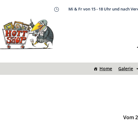
Mi & Fr von 15 - 18 Uhr und nach Ve
}
Home
Galerie
Vom 20