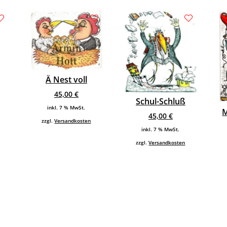
Ä Nest voll
45,00
€
Schul-Schluß
inkl. 7 % MwSt.
M
45,00
€
zzgl.
Versandkosten
inkl. 7 % MwSt.
zzgl.
Versandkosten