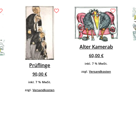
Alter Kamerab
60,00
€
inkl. 7 % MwSt.
Prüflinge
zzgl.
Versandkosten
90,00
€
inkl. 7 % MwSt.
zzgl.
Versandkosten