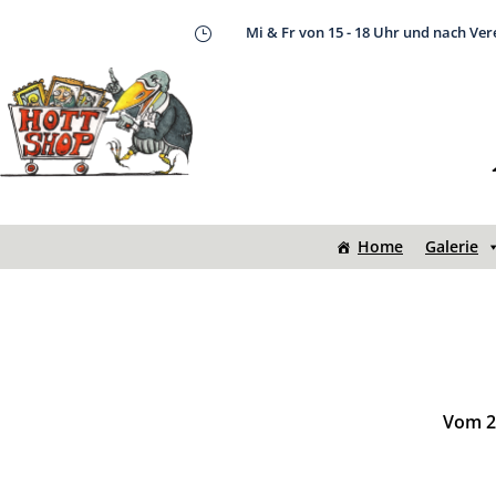
Mi & Fr von 15 - 18 Uhr und nach Ve
}
Home
Galerie
Vom 20