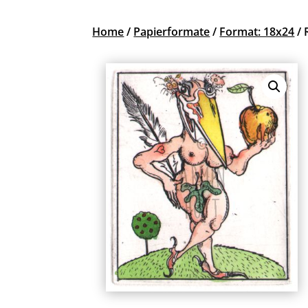
Home
/
Papierformate
/
Format: 18x24
/ 