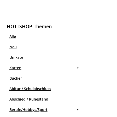
HOTTSHOP-Themen
Alle
Neu
Unikate
Karten
Bücher
Abitur / Schulabschluss
Abschied / Ruhestand
Berufe/Hobbys/Sport