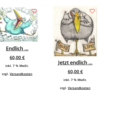
Endlich …
60,00
€
Jetzt endlich …
inkl. 7 % MwSt.
60,00
€
zzgl.
Versandkosten
inkl. 7 % MwSt.
zzgl.
Versandkosten