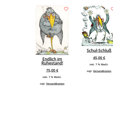
Schul-Schluß
45,00
€
Endlich im
Ruhestand!
inkl. 7 % MwSt.
75,00
€
zzgl.
Versandkosten
inkl. 7 % MwSt.
zzgl.
Versandkosten