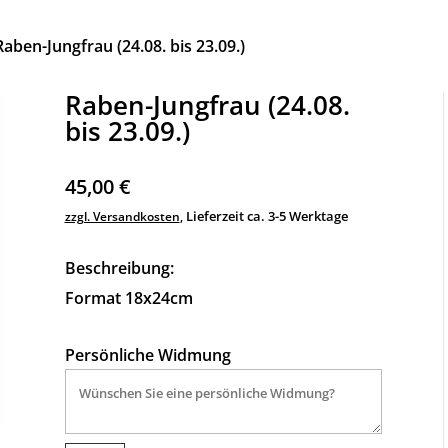
Raben-Jungfrau (24.08. bis 23.09.)
Raben-Jungfrau (24.08.
bis 23.09.)
45,00
€
Lieferzeit ca. 3-5 Werktage
zzgl. Versandkosten
,
Beschreibung:
Format 18x24cm
Persönliche Widmung
A