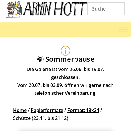
p
🌞 Sommerpause
Die Galerie ist vom 26.06. bis 19.07.
geschlossen.
Vom 20.07. bis 03.09. öffnen wir gerne nach
telefonischer Vereinbarung.
Home
/
Papierformate
/
Format: 18x24
/
Schütze (23.11. bis 21.12)