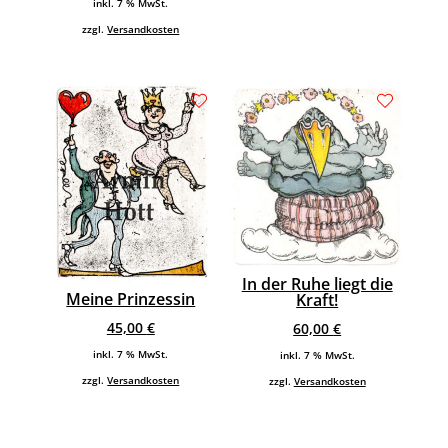
inkl. 7 % MwSt.
zzgl.
Versandkosten
In der Ruhe liegt die
Meine Prinzessin
Kraft!
45,00
€
60,00
€
inkl. 7 % MwSt.
inkl. 7 % MwSt.
zzgl.
Versandkosten
zzgl.
Versandkosten