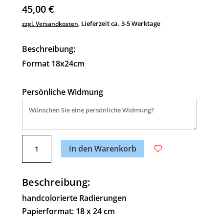
45,00
€
Lieferzeit ca. 3-5 Werktage
zzgl. Versandkosten
,
Beschreibung:
Format 18x24cm
Persönliche Widmung
A
Schütze
l
In den Warenkorb
(23.11.
t
bis
e
21.12)
Beschreibung:
r
Menge
n
handcolorierte Radierungen
a
Papierformat: 18 x 24 cm