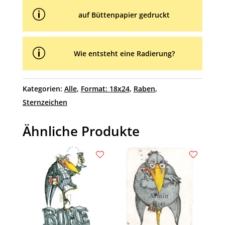
p
auf Büttenpapier gedruckt
p
Wie entsteht eine Radierung?
Kategorien:
Alle
,
Format: 18x24
,
Raben
,
Sternzeichen
Ähnliche Produkte