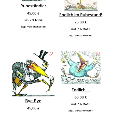
Ruheständler
45,00
€
Endlich im Ruhestand!
inkl. 7 % MwSt.
75,00
€
zzgl.
Versandkosten
inkl. 7 % MwSt.
zzgl.
Versandkosten
Endlich …
60,00
€
Bye-Bye
inkl. 7 % MwSt.
45,00
€
zzgl.
Versandkosten